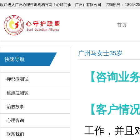
欢迎进入广州心理咨询机构官网！心晴门诊（广州）有限公司
咨询热线： 1805425
首页
广州马女士35岁
快速导航
【咨询业
抑郁症测试
焦虑症测试
【客户情
治愈故事
心理咨询
工作，并且
联系我们