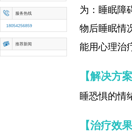
为：睡眠障

服务热线
物后睡眠情
18054256859

推荐新闻
能用心理治
【解决方
睡恐惧的情
【治疗效