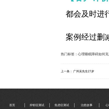
都会及时进
案例经过删
热门标签：
心理睡眠障碍如何克
上一条：
广州吴先生27岁
首页
抑郁症测试
焦虑症测试
治愈故事
心