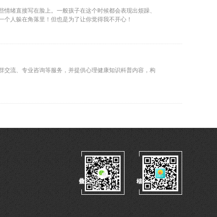
些情绪直接写在脸上。一般孩子在这个时候都会表现出烦躁、
一个人躲在角落里！但也是为了让你觉得我不开心！
群交流、专业咨询等服务，并提供心理健康知识科普内容，构