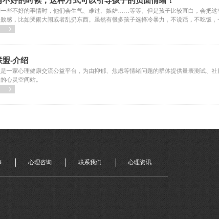
情不好的时候，这种方式可以引导孩子的负面情绪！
到一些不好的事情时，他们会生气、难过、嫉妒……等等。但是孩子比较直白，会把这
挫败感，比如哭闹大闹或者乱扔东西。虽然有很多孩子选择冷暴力，不说话，不吃饭，

盟-介绍
盟是一家心理健康交流公益平台，为由抑郁、焦虑等情绪问题的群体提供量表测试、社
暖的心灵空间站。

事
心理咨询
联系我们
心理资讯