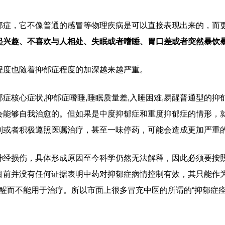
郁症，它不像普通的感冒等物理疾病是可以直接表现出来的，而
起兴趣、不喜欢与人相处、失眠或者嗜睡、胃口差或者突然暴饮
程度也随着抑郁症程度的加深越来越严重。
郁症核心症状,抑郁症嗜睡,睡眠质量差,入睡困难,易醒
普通型的抑
会能够自我治愈的。但如果是中度抑郁症和重度抑郁症的情形，
制或者积极遵照医嘱治疗，甚至一味停药，可能会造成更加严重
神经损伤，具体形成原因至今科学仍然无法解释，因此必须要按
目前并没有任何证据表明中药对抑郁症病情控制有效，其只能作
易醒
而不能用于治疗。所以市面上很多冒充中医的所谓的“抑郁症