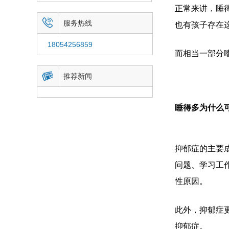
正常来讲，睡

服务热线
也有孩子存在
18054256859
而相当一部分

推荐新闻
睡得多为什么
抑郁症的主要
问题、学习工
性原因。
此外，抑郁症
抑郁症。