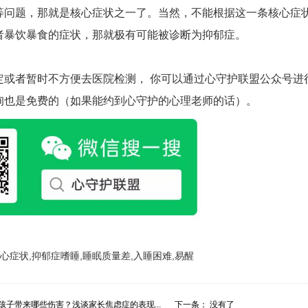
等问题，那就是核心症状之一了。当然，不能根据这一条核心症
者暴饮暴食的症状，那就极有可能被诊断为抑郁症。
定或者暂时不方便去医院检测， 你可以通过心守护联盟公众号进
询也是免费的（如果能约到心守护的心理老师的话）。
心症状,抑郁症嗜睡,睡眠质量差,入睡困难,易醒
孩子带来哪些伤害？浅谈家长焦虑症的表现...
下一条： 没有了