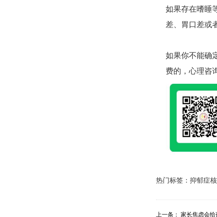
如果存在嗜睡
差、胃口差或
如果你不能确
费的，心理咨
热门标签：
抑郁症核
上一条：
家长焦虑会给