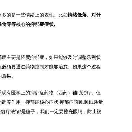
更多的是一些情绪上的表现。比如
情绪低落、对什
暴食等等核心的抑郁症症状。
郁症主要是轻度抑郁症，如果能够及时调整乐观状
就必须要通过药物控制才能够治愈。如果这个过程
的后果。
照现有医学上的抑郁症药物（西药）辅助治疗。值
为调养作用，
抑郁症核心症状,抑郁症嗜睡,睡眠质量
痊愈疗法”都是骗子，我们一定要擦亮眼睛，防止被