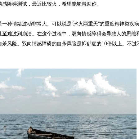
情感障碍测试，最近比较火，希望能够帮助你。
是一种情绪波动非常大、可以说是“冰火两重天”的重度精神类疾
甚至难过到崩溃。在这个过程中，双向情感障碍会导致人的思维
自杀风险。双向情感障碍的自杀风险是抑郁症的10倍以上。不过