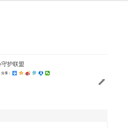
心守护联盟
分享：
