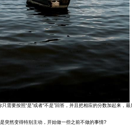
你只需要按照“是”或者“不是”回答，并且把相应的分数加起来，
不是突然变得特别主动，开始做一些之前不做的事情?