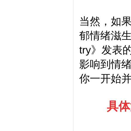
当然，如
郁情绪滋生，
try》发
影响到情
你一开始
具体