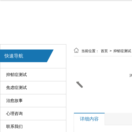

当前位置：
首页
>
抑郁症测试
快速导航
抑郁症测试
浏

焦虑症测试
治愈故事
心理咨询
详细内容
联系我们