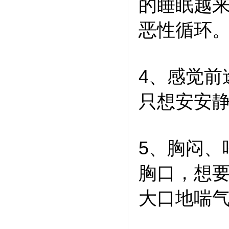
的睡眠越来
恶性循环
4、感觉前
只想安安
5、胸闷、
胸口，想
大口地喘