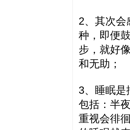
2、其次会
种，即便
步，就好
和无助；
3、睡眠是
包括：半
重视会徘