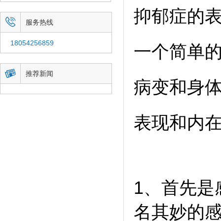
抑郁症的

服务热线
18054256859
一个简单的

推荐新闻
病变和身
表现和内
1、首先是
名其妙的